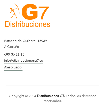
Estrada de Curbera, 15939
A Coruña
690 36 11 15
info@distribucionesg7.es
Aviso Legal
Copyright © 2024
Distribuciones G7.
Todos los derechos
reservados.