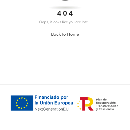
4 0 4
Oops, it looks like you are lost ...
Back to Home