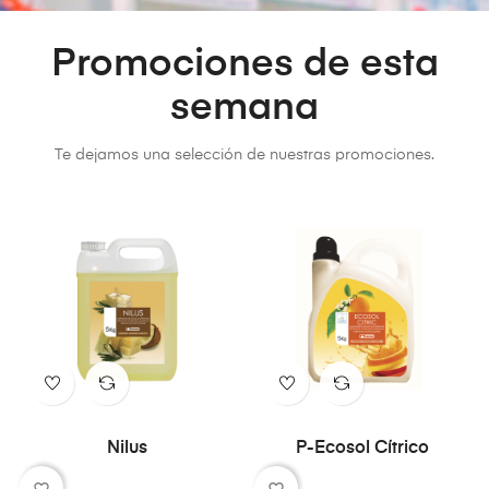
Promociones de esta
semana
Te dejamos una selección de nuestras promociones.
Nilus
P-Ecosol Cítrico
favorite_border
favorite_border