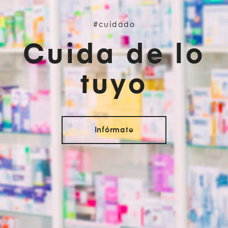
#cuidado
Cuida de lo
tuyo
Infórmate